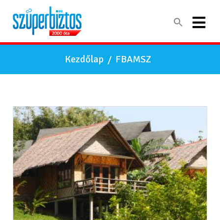
Kezdőlap
/
FBAMSZ