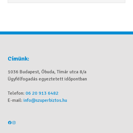
Címünk:
1036 Budapest, Óbuda, Tímár utca 8/a
Ügyfélfogadás egyeztetett időpontban
Telefon:
06 20 913 6482
E-mail:
info@szuperbiztos.hu