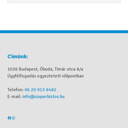
Címünk:
1036 Budapest, Óbuda, Tímár utca 8/a
Ügyfélfogadás egyeztetett időpontban
Telefon:
06 20 913 6482
E-mail:
info@szuperbiztos.hu