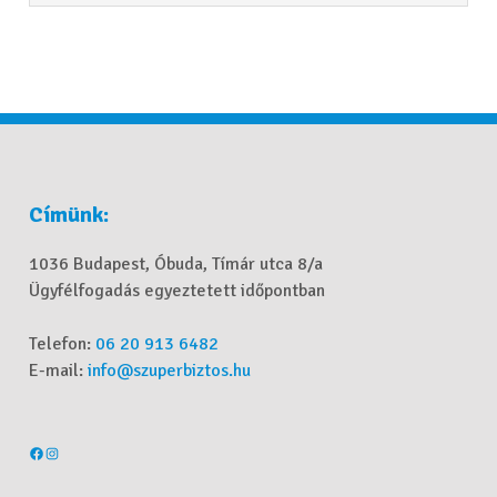
Címünk:
1036 Budapest, Óbuda, Tímár utca 8/a
Ügyfélfogadás egyeztetett időpontban
Telefon:
06 20 913 6482
E-mail:
info@szuperbiztos.hu