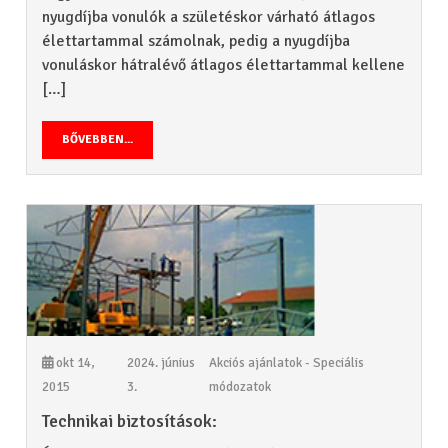
nyugdíjba vonulók a születéskor várható átlagos
élettartammal számolnak, pedig a nyugdíjba
vonuláskor hátralévő átlagos élettartammal kellene
[…]
BŐVEBBEN...
okt 14,
2024. június
Akciós ajánlatok - Speciális
2015
3.
módozatok
Technikai biztosítások: