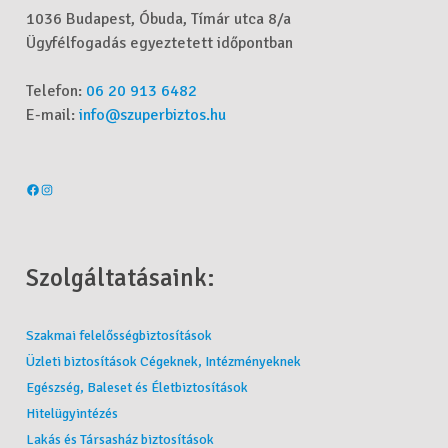
1036 Budapest, Óbuda, Tímár utca 8/a
Ügyfélfogadás egyeztetett időpontban
Telefon:
06 20 913 6482
E-mail:
info@szuperbiztos.hu
Szolgáltatásaink:
Szakmai felelősségbiztosítások
Üzleti biztosítások Cégeknek, Intézményeknek
Egészség, Baleset és Életbiztosítások
Hitelügyintézés
Lakás és Társasház biztosítások