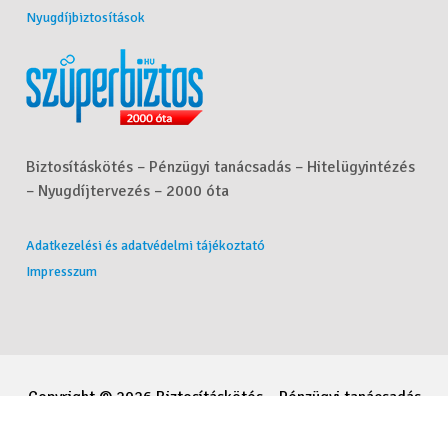
Nyugdíjbiztosítások
Biztosításkötés – Pénzügyi tanácsadás – Hitelügyintézés
– Nyugdíjtervezés – 2000 óta
Adatkezelési és adatvédelmi tájékoztató
Impresszum
Copyright © 2026 Biztosításkötés – Pénzügyi tanácsadás
– Hitelügyintézés – Nyugdíjtervezés - Molnár Csaba. All
Rights Reserved.