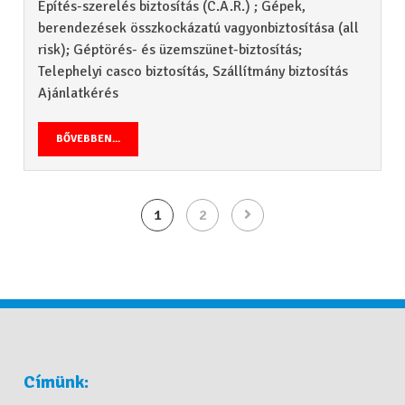
Építés-szerelés biztosítás (C.A.R.) ; Gépek,
berendezések összkockázatú vagyonbiztosítása (all
risk); Géptörés- és üzemszünet-biztosítás;
Telephelyi casco biztosítás, Szállítmány biztosítás
Ajánlatkérés
BŐVEBBEN...
1
2
Címünk: