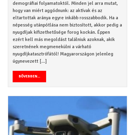
demográfiai folyamatoktól. Minden jel arra mutat,
hogy van miért aggódnunk: az aktívak és az
eltartottak aránya egyre inkább rosszabbodik. Ha a
népesség utánpótlása nem biztosított, akkor pedig a
nyugdíjak kifizethetősége forog kockán. Éppen
ezért kell más megoldást találniuk azoknak, akik
szeretnének megmenekülni a várható
nyugdíjkatasztrófától! Magyarországon jelenleg
úgynevezett […]
BŐVEBBEN...