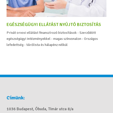
EGÉSZSÉGÜGYI ELLÁTÁST NYÚJTÓ BIZTOSÍTÁS
Privát orvosi ellátást finanszírozó biztosítások - Szerződött
egészségügyi intézményekkel - magas színvonalon - Országos
lefedettség - Várólista és hálapénz nélkül
Címünk:
1036 Budapest, Óbuda, Tímár utca 8/a