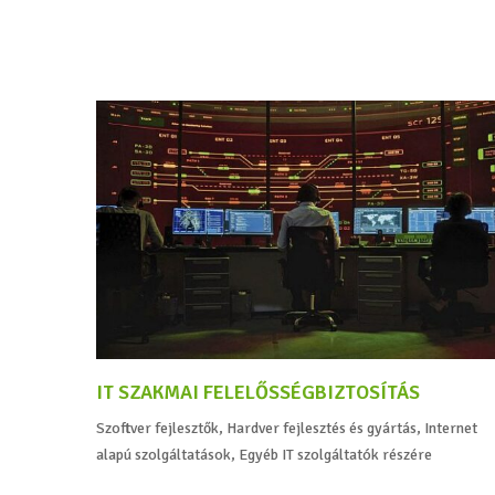
IT SZAKMAI FELELŐSSÉGBIZTOSÍTÁS
Szoftver fejlesztők, Hardver fejlesztés és gyártás, Internet
alapú szolgáltatások, Egyéb IT szolgáltatók részére