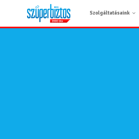
Szolgáltatásaink