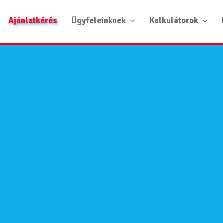
Ajánlatkérés
Ügyfeleinknek
Kalkulátorok