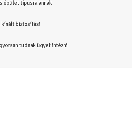
 épület típusra annak
kínált biztosítási
 gyorsan tudnak ügyet intézni