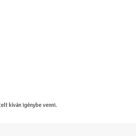
telt kíván igénybe venni.