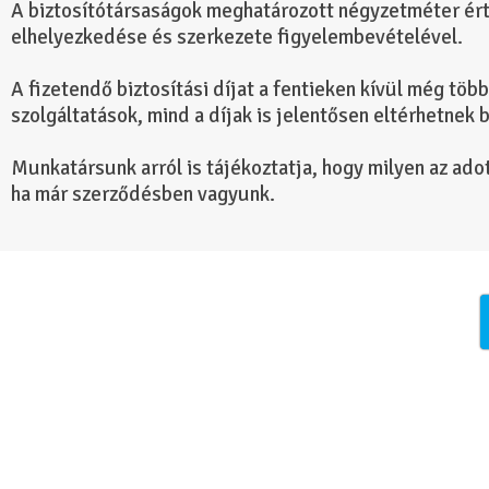
A biztosítótársaságok meghatározott négyzetméter ér
elhelyezkedése és szerkezete figyelembevételével.
A fizetendő biztosítási díjat a fentieken kívül még több
szolgáltatások, mind a díjak is jelentősen eltérhetnek 
Munkatársunk arról is tájékoztatja, hogy milyen az ado
ha már szerződésben vagyunk.