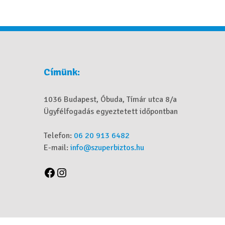
Címünk:
1036 Budapest, Óbuda, Tímár utca 8/a
Ügyfélfogadás egyeztetett időpontban
Telefon:
06 20 913 6482
E-mail:
info@szuperbiztos.hu