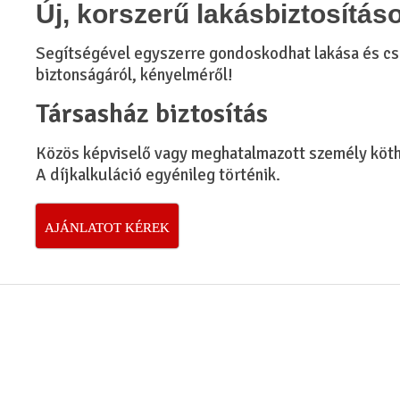
Új, korszerű lakásbiztosítás
Segítségével egyszerre gondoskodhat lakása és cs
biztonságáról, kényelméről!
Társasház biztosítás
Közös képviselő vagy meghatalmazott személy köth
A díjkalkuláció egyénileg történik.
AJÁNLATOT KÉREK