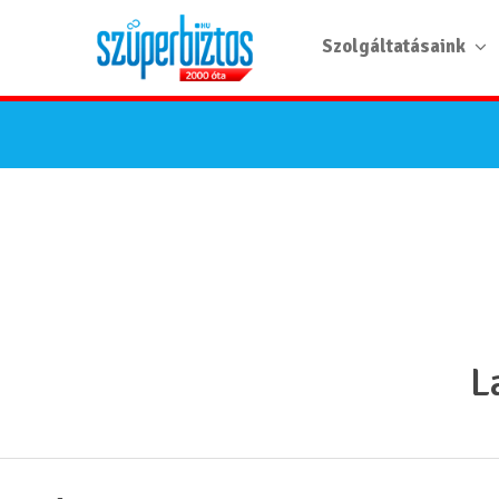
Szolgáltatásaink
L