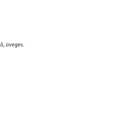
lő, üveges.