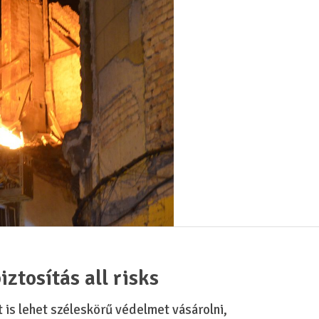
iztosítás all risks
 is lehet széleskörű védelmet vásárolni,