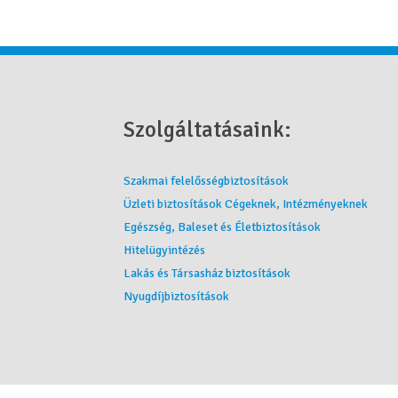
Szolgáltatásaink:
Szakmai felelősségbiztosítások
Üzleti biztosítások Cégeknek, Intézményeknek
Egészség, Baleset és Életbiztosítások
Hitelügyintézés
Lakás és Társasház biztosítások
Nyugdíjbiztosítások