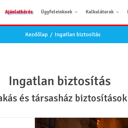
Ajánlatkérés
Ügyfeleinknek
Kalkulátorok
Kezdőlap
/
Ingatlan biztosítás
Ingatlan biztosítás
akás és társasház biztosítások