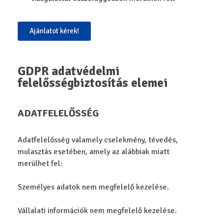
Ajánlatot kérek!
GDPR adatvédelmi
felelősségbiztosítás elemei
ADATFELELŐSSÉG
Adatfelelősség valamely cselekmény, tévedés,
mulasztás esetében, amely az alábbiak miatt
merülhet fel:
Személyes adatok nem megfelelő kezelése.
Vállalati információk nem megfelelő kezelése.