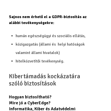
Sajnos nem érhető el a GDPR-biztosítás az
alábbi tevékenységekre:
humán egészségügyi és szociális ellátás,
közigazgatás (állami és helyi hatóságok
valamint állami hivatalok)
hitelközvetítői tevékenység.
Kibertámadás kockázatára
szóló biztosítások
Hogyan biztosítható?
Mire jó a CyberEdge?
Informatika, Kiber és Adatvédelmi