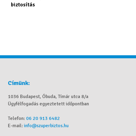
biztosítás
Címünk:
1036 Budapest, Óbuda, Tímár utca 8/a
Ügyfélfogadás egyeztetett időpontban
Telefon:
06 20 913 6482
E-mail:
info@szuperbiztos.hu