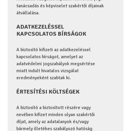
tanácsadás és képviselet szakértői díjainak
átvállalása.
ADATKEZELÉSSEL
KAPCSOLATOS BÍRSÁGOK
A biztosító kifizeti az adatkezeléssel
kapcsolatos bírságot, amelyet az
adatvédelmi jogszabályok megsértése
miatt indult hivatalos vizsgálat
eredményeként szabtak ki.
ÉRTESÍTÉSI KÖLTSÉGEK
A biztosító a biztosított részére vagy
nevében kifizet minden olyan szakértői
díjat, amely az adatalanyok és/vagy
bármely illetékes szabályozó hatóság