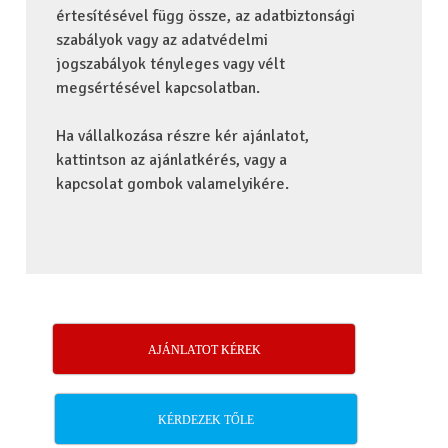
értesítésével függ össze, az adatbiztonsági
szabályok vagy az adatvédelmi
jogszabályok tényleges vagy vélt
megsértésével kapcsolatban.
Ha vállalkozása részre kér ajánlatot,
kattintson az ajánlatkérés, vagy a
kapcsolat gombok valamelyikére.
AJÁNLATOT KÉREK
KÉRDEZEK TŐLE