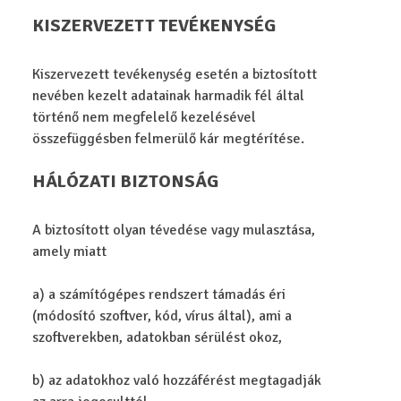
KISZERVEZETT TEVÉKENYSÉG
Kiszervezett tevékenység esetén a biztosított
nevében kezelt adatainak harmadik fél által
történő nem megfelelő kezelésével
összefüggésben felmerülő kár megtérítése.
HÁLÓZATI BIZTONSÁG
A biztosított olyan tévedése vagy mulasztása,
amely miatt
a) a számítógépes rendszert támadás éri
(módosító szoftver, kód, vírus által), ami a
szoftverekben, adatokban sérülést okoz,
b) az adatokhoz való hozzáférést megtagadják